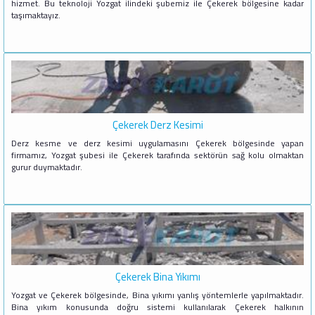
hizmet. Bu teknoloji Yozgat ilindeki şubemiz ile Çekerek bölgesine kadar
taşımaktayız.
Çekerek Derz Kesimi
Derz kesme ve derz kesimi uygulamasını Çekerek bölgesinde yapan
firmamız, Yozgat şubesi ile Çekerek tarafında sektörün sağ kolu olmaktan
gurur duymaktadır.
Çekerek Bina Yıkımı
Yozgat ve Çekerek bölgesinde, Bina yıkımı yanlış yöntemlerle yapılmaktadır.
Bina yıkım konusunda doğru sistemi kullanılarak Çekerek halkının