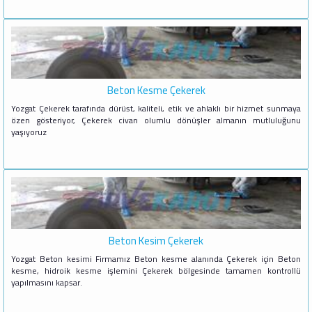
Beton Kesme Çekerek
Yozgat Çekerek tarafında dürüst, kaliteli, etik ve ahlaklı bir hizmet sunmaya
özen gösteriyor, Çekerek civarı olumlu dönüşler almanın mutluluğunu
yaşıyoruz
Beton Kesim Çekerek
Yozgat Beton kesimi Firmamız Beton kesme alanında Çekerek için Beton
kesme, hidroik kesme işlemini Çekerek bölgesinde tamamen kontrollü
yapılmasını kapsar.