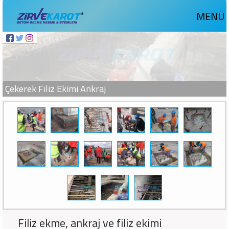
MENÜ
Çekerek Filiz Ekimi Ankraj
Filiz ekme, ankraj ve filiz ekimi