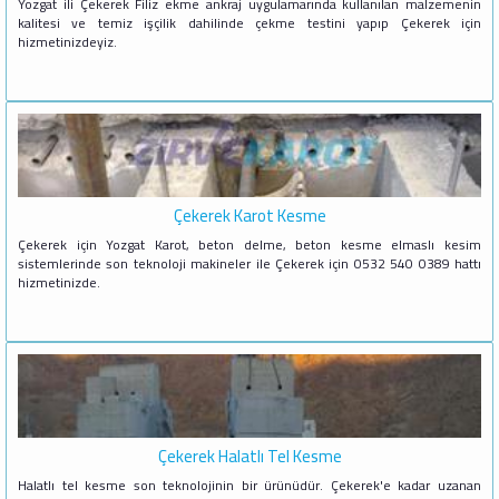
Yozgat ili Çekerek Filiz ekme ankraj uygulamarında kullanılan malzemenin
kalitesi ve temiz işçilik dahilinde çekme testini yapıp Çekerek için
hizmetinizdeyiz.
Çekerek Karot Kesme
Çekerek için Yozgat Karot, beton delme, beton kesme elmaslı kesim
sistemlerinde son teknoloji makineler ile Çekerek için 0532 540 0389 hattı
hizmetinizde.
Çekerek Halatlı Tel Kesme
Halatlı tel kesme son teknolojinin bir ürünüdür. Çekerek'e kadar uzanan