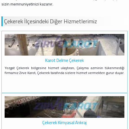
sizin memnuniyetinizi kazanır.
Çekerek İlçesindeki Diğer Hizmetlerimiz
Karot Delme Çekerek
Yozgat Çekerek bölgesine hizmet ulaştıran, Çalışma azminin tükenmediği
firmamız Zirve Karot, Çekerek tarafında sizlere hizmet vermekten gurur duyar.
Çekerek Kimyasal Ankraj