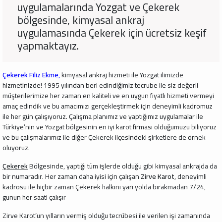
uygulamalarında Yozgat ve Çekerek
bölgesinde, kimyasal ankraj
uygulamasında Çekerek için ücretsiz keşif
yapmaktayız.
Çekerek Filiz Ekme,
kimyasal ankraj hizmeti ile Yozgat ilimizde
hizmetinizde! 1995 yılından beri edindiğimiz tecrübe ile siz değerli
müşterilerimize her zaman en kaliteli ve en uygun fiyatlı hizmeti vermeyi
amaç edindik ve bu amacımızı gerçekleştirmek için deneyimli kadromuz
ile her gün çalışıyoruz. Çalışma planımız ve yaptığımız uygulamalar ile
Türkiye’nin ve Yozgat bölgesinin en iyi karot firması olduğumuzu biliyoruz
ve bu çalışmalarımız ile diğer Çekerek ilçesindeki şirketlere de örnek
oluyoruz.
Çekerek
Bölgesinde, yaptığı tüm işlerde olduğu gibi kimyasal ankrajda da
bir numaradır. Her zaman daha iyisi için çalışan
Zirve Karot
, deneyimli
kadrosu ile hiçbir zaman Çekerek halkını yarı yolda bırakmadan 7/24,
günün her saati çalışır
Zirve Karot’un yılların vermiş olduğu tecrübesi ile verilen işi zamanında