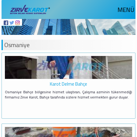
MENÜ
Osmaniye
Karot Delme Bahçe
Osmaniye Bahçe bölgesine hizmet ulaştıran, Çalışma azminin tükenmediği
firmamız Zirve Karot, Bahçe tarafında sizlere hizmet vermekten gurur duyar.