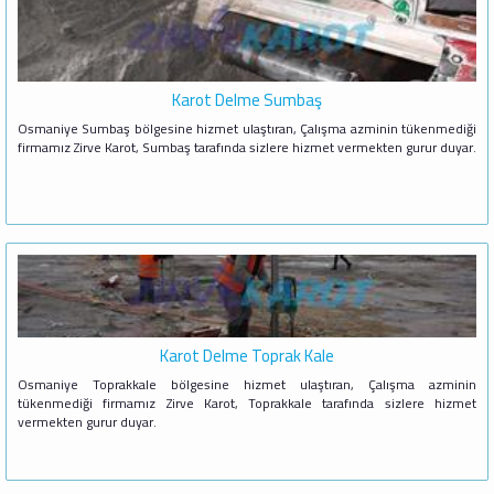
Karot Delme Sumbaş
Osmaniye Sumbaş bölgesine hizmet ulaştıran, Çalışma azminin tükenmediği
firmamız Zirve Karot, Sumbaş tarafında sizlere hizmet vermekten gurur duyar.
Karot Delme Toprak Kale
Osmaniye Toprakkale bölgesine hizmet ulaştıran, Çalışma azminin
tükenmediği firmamız Zirve Karot, Toprakkale tarafında sizlere hizmet
vermekten gurur duyar.