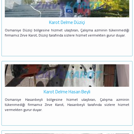
Karot Delme Düziçi
Osmaniye Düziçi bölgesine hizmet ulaştıran, Çalışma azminin tükenmediği
firmamız Zirve Karot, Düziçi tarafında sizlere hizmet vermekten gurur duyar.
Karot Delme Hasan Beyli
Osmaniye Hasanbeyli bölgesine hizmet ulaştıran, Çalışma azminin
tükenmediği firmamız Zirve Karot, Hasanbeyli tarafında sizlere hizmet
vermekten gurur duyar.