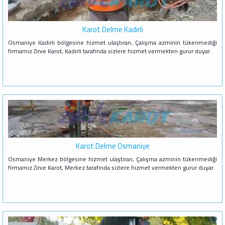
Karot Delme Kadirli
Osmaniye Kadirli bölgesine hizmet ulaştıran, Çalışma azminin tükenmediği
firmamız Zirve Karot, Kadirli tarafında sizlere hizmet vermekten gurur duyar.
Karot Delme Osmaniye
Osmaniye Merkez bölgesine hizmet ulaştıran, Çalışma azminin tükenmediği
firmamız Zirve Karot, Merkez tarafında sizlere hizmet vermekten gurur duyar.