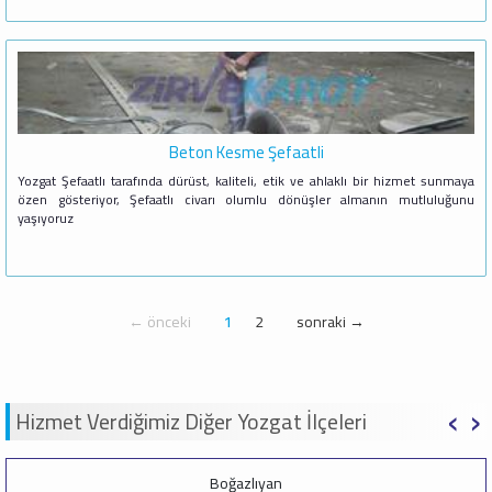
Beton Kesme Şefaatli
Yozgat Şefaatlı tarafında dürüst, kaliteli, etik ve ahlaklı bir hizmet sunmaya
özen gösteriyor, Şefaatlı civarı olumlu dönüşler almanın mutluluğunu
yaşıyoruz
← önceki
1
2
sonraki →
‹
›
Hizmet Verdiğimiz Diğer Yozgat İlçeleri
Boğazlıyan