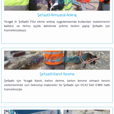
Şefaatli Kimyasal Ankraj
Yozgat ili Şefaatlı Filiz ekme ankraj uygulamarında kullanılan malzemenin
kalitesi ve temiz işçilik dahilinde çekme testini yapıp Şefaatlı için
hizmetinizdeyiz.
Şefaatli Karot Kesme
Şefaatlı için Yozgat Karot, beton delme, beton kesme elmaslı kesim
sistemlerinde son teknoloji makineler ile Şefaatlı için 0532 540 0389 hattı
hizmetinizde.