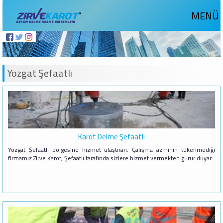
MENÜ
Yozgat Şefaatlı
Karot Delme Şefaatli
Yozgat Şefaatlı bölgesine hizmet ulaştıran, Çalışma azminin tükenmediği
firmamız Zirve Karot, Şefaatlı tarafında sizlere hizmet vermekten gurur duyar.