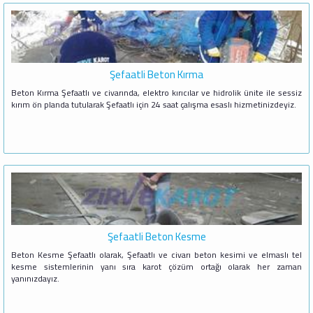
Şefaatli Beton Kırma
Beton Kırma Şefaatlı ve civarında, elektro kırıcılar ve hidrolik ünite ile sessiz
kırım ön planda tutularak Şefaatlı için 24 saat çalışma esaslı hizmetinizdeyiz.
Şefaatli Beton Kesme
Beton Kesme Şefaatlı olarak, Şefaatlı ve civarı beton kesimi ve elmaslı tel
kesme sistemlerinin yanı sıra karot çözüm ortağı olarak her zaman
yanınızdayız.