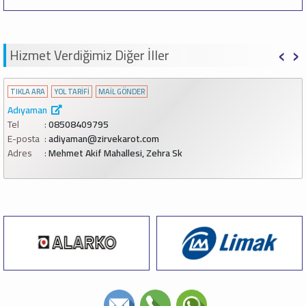
‹
›
Hizmet Verdiğimiz Diğer İller
TIKLA ARA
YOL TARİFİ
MAİL GÖNDER
Adıyaman
Tel
08508409795
E-posta
adiyaman@zirvekarot.com
Adres
Mehmet Akif Mahallesi, Zehra Sk