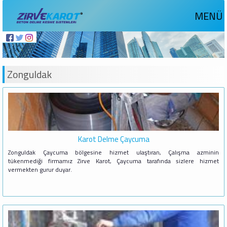
MENÜ
Zonguldak
Karot Delme Çaycuma
Zonguldak Çaycuma bölgesine hizmet ulaştıran, Çalışma azminin
tükenmediği firmamız Zirve Karot, Çaycuma tarafında sizlere hizmet
vermekten gurur duyar.