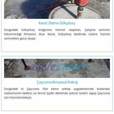
Karot Delme Gökçebey
Zonguldak Gökçebey bölgesine hizmet ulaştıran, Çalışma azminin
tükenmediği firmamız Zirve Karot, Gökçebey tarafında sizlere hizmet
vermekten gurur duyar.
Çaycuma Kimyasal Ankraj
Zonguldak ili Çaycuma Filiz ekme ankraj uygulamarında kullanılan
malzemenin kalitesi ve temiz işçilik dahilinde çekme testini yapıp Çaycuma
için hizmetinizdeyiz.