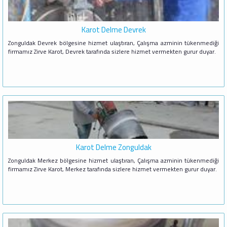
Karot Delme Devrek
Zonguldak Devrek bölgesine hizmet ulaştıran, Çalışma azminin tükenmediği
firmamız Zirve Karot, Devrek tarafında sizlere hizmet vermekten gurur duyar.
Karot Delme Zonguldak
Zonguldak Merkez bölgesine hizmet ulaştıran, Çalışma azminin tükenmediği
firmamız Zirve Karot, Merkez tarafında sizlere hizmet vermekten gurur duyar.