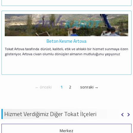
Beton Kesme Artova
Tokat Artova tarafında dürüst, kaliteli, etik ve ahlaklı bir hizmet sunmaya özen
gösteriyor, Artova civarı olumlu dönüşler almanın mutluluğunu yaşıyoruz
← önceki
1
2
sonraki →
‹
›
Hizmet Verdiğimiz Diğer Tokat İlçeleri
Merkez