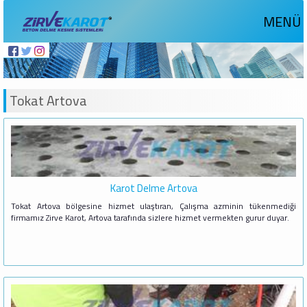
MENÜ
Tokat Artova
Karot Delme Artova
Tokat Artova bölgesine hizmet ulaştıran, Çalışma azminin tükenmediği
firmamız Zirve Karot, Artova tarafında sizlere hizmet vermekten gurur duyar.