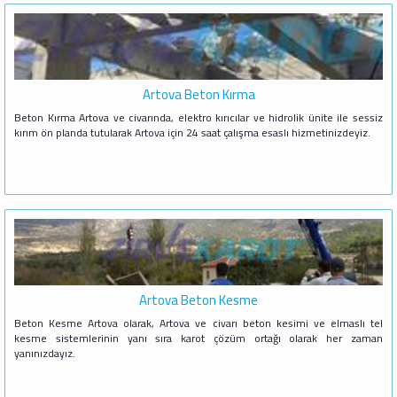
Artova Beton Kırma
Beton Kırma Artova ve civarında, elektro kırıcılar ve hidrolik ünite ile sessiz
kırım ön planda tutularak Artova için 24 saat çalışma esaslı hizmetinizdeyiz.
Artova Beton Kesme
Beton Kesme Artova olarak, Artova ve civarı beton kesimi ve elmaslı tel
kesme sistemlerinin yanı sıra karot çözüm ortağı olarak her zaman
yanınızdayız.