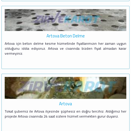
Artova Beton Delme
Artova için beton delme kesme hizmetinde fiyatlarımızın her zaman uygun
olduğunu iddia ediyoruz. Artova ve civarında bizden fiyat almadan karar
vermeyiniz.
Artova
Tokat şubemiz ile Artova ilçesinde şüphesiz en doğru tercihiz. Aldığımız her
projede Artova civarında 24 saat sizlere hizmet vermekten gurur duyarız.