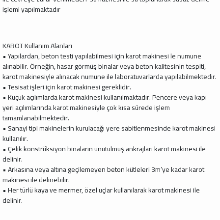
işlemi yapılmaktadır
KAROT Kullanım Alanları
• Yapılardan, beton testi yapılabilmesi için karot makinesi le numune
alınabilir. Örneğin, hasar görmüş binalar veya beton kalitesinin tespiti,
karot makinesiyle alınacak numune ile laboratuvarlarda yapılabilmektedir.
• Tesisat işleri için karot makinesi gereklidir.
• Küçük açılımlarda karot makinesi kullanılmaktadır. Pencere veya kapı
yeri açılımlarında karot makinesiyle çok kısa sürede işlem
tamamlanabilmektedir.
• Sanayi tipi makinelerin kurulacağı yere sabitlenmesinde karot makinesi
kullanılır.
• Çelik konstrüksiyon binaların unutulmuş ankrajları karot makinesi ile
delinir.
• Arkasına veya altına geçilemeyen beton kütleleri 3m’ye kadar karot
makinesi ile delinebilir.
• Her türlü kaya ve mermer, özel uçlar kullanılarak karot makinesi ile
delinir.