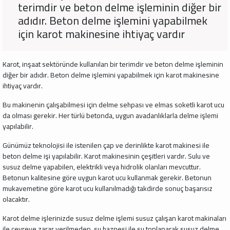
terimdir ve beton delme işleminin diğer bir
adıdır. Beton delme işlemini yapabilmek
için karot makinesine ihtiyaç vardır
Karot, inşaat sektöründe kullanılan bir terimdir ve beton delme işleminin
diğer bir adıdır. Beton delme işlemini yapabilmek için karot makinesine
ihtiyaç vardır.
Bu makinenin çalışabilmesi için delme sehpası ve elmas soketli karot ucu
da olması gerekir. Her türlü betonda, uygun avadanlıklarla delme işlemi
yapılabilir.
Günümüz teknolojisi ile istenilen çap ve derinlikte karot makinesi ile
beton delme işi yapılabilir. Karot makinesinin çeşitleri vardır. Sulu ve
susuz delme yapabilen, elektrikli veya hidrolik olanları mevcuttur.
Betonun kalitesine göre uygun karot ucu kullanmak gerekir. Betonun
mukavemetine göre karot ucu kullanılmadığı takdirde sonuç başarısız
olacaktır.
Karot delme işlerinizde susuz delme işlemi susuz çalışan karot makinaları
ile cevreye zarar verilmeden su haznesi ile su toplanarak susuz delme