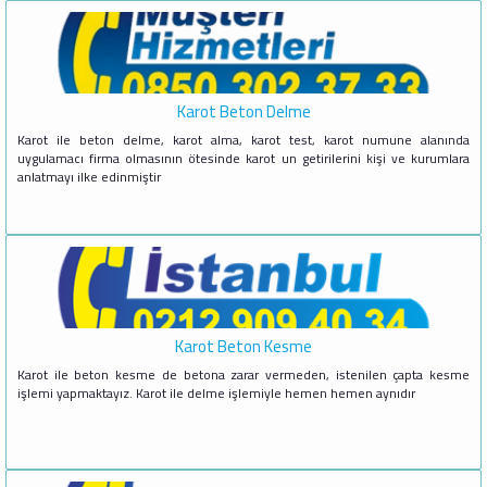
Karot Beton Delme
Karot ile beton delme, karot alma, karot test, karot numune alanında
uygulamacı firma olmasının ötesinde karot un getirilerini kişi ve kurumlara
anlatmayı ilke edinmiştir
Karot Beton Kesme
Karot ile beton kesme de betona zarar vermeden, istenilen çapta kesme
işlemi yapmaktayız. Karot ile delme işlemiyle hemen hemen aynıdır