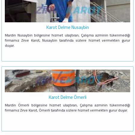
Karot Delme Nusaybin
Mardin Nusaybin bölgesine hizmet ulaştıran, Çalışma azminin tükenmediği
firmamız Zirve Karot, Nusaybin tarafında sizlere hizmet vermekten gurur
duyar.
Karot Delme Ömerli
Mardin Ömerli bölgesine hizmet ulaştıran, Çalışma azminin tükenmediği
firmamız Zirve Karot, Ömerli tarafında sizlere hizmet vermekten gurur duyar.