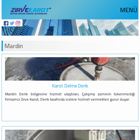
MENÜ
Mardin
Karot Delme Derik
Mardin Derik bölgesine hizmet ulaştıran, Çalışma azminin tükenmediği
firmamız Zirve Karot, Derik tarafında sizlere hizmet vermekten gurur duyar.