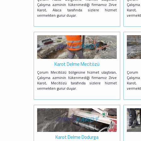
Çalışma azminin tükenmediği firmamız Zirve
Çalışma
Karot, Alaca tarafında sizlere hizmet
Karot,
vermekten gurur duyar.
vermekt
Karot Delme Mecitözü
Çorum Mecitözü bölgesine hizmet ulaştıran,
Çorum O
Çalışma azminin tükenmediği firmamız Zirve
Çalışma
Karot, Mecitözü tarafında sizlere hizmet
Karot,
vermekten gurur duyar.
vermekt
Karot Delme Dodurga