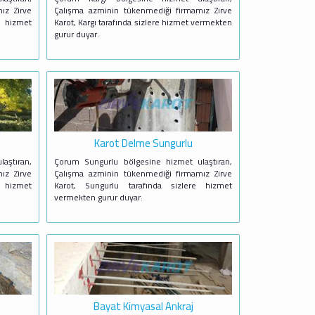
ız Zirve
Çalışma azminin tükenmediği firmamız Zirve
 hizmet
Karot, Kargı tarafında sizlere hizmet vermekten
gurur duyar.
Karot Delme Sungurlu
aştıran,
Çorum Sungurlu bölgesine hizmet ulaştıran,
ız Zirve
Çalışma azminin tükenmediği firmamız Zirve
e hizmet
Karot, Sungurlu tarafında sizlere hizmet
vermekten gurur duyar.
Bayat Kimyasal Ankraj