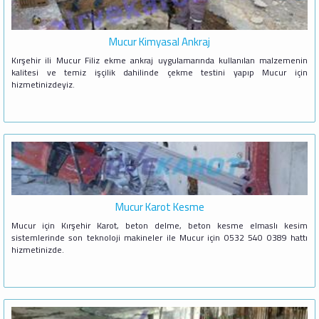
Mucur Kimyasal Ankraj
Kırşehir ili Mucur Filiz ekme ankraj uygulamarında kullanılan malzemenin
kalitesi ve temiz işçilik dahilinde çekme testini yapıp Mucur için
hizmetinizdeyiz.
Mucur Karot Kesme
Mucur için Kırşehir Karot, beton delme, beton kesme elmaslı kesim
sistemlerinde son teknoloji makineler ile Mucur için 0532 540 0389 hattı
hizmetinizde.