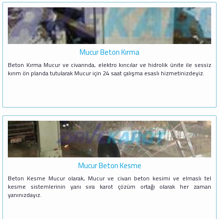
Mucur Beton Kırma
Beton Kırma Mucur ve civarında, elektro kırıcılar ve hidrolik ünite ile sessiz
kırım ön planda tutularak Mucur için 24 saat çalışma esaslı hizmetinizdeyiz.
Mucur Beton Kesme
Beton Kesme Mucur olarak, Mucur ve civarı beton kesimi ve elmaslı tel
kesme sistemlerinin yanı sıra karot çözüm ortağı olarak her zaman
yanınızdayız.