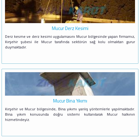
Mucur Derz Kesimi
Derz kesme ve derz kesimi uygulamasını Mucur bölgesinde yapan firmamız,
Kırşehir şubesi ile Mucur tarafında sektörün sağ kolu olmaktan gurur
duymaktadır.
Mucur Bina Yıkımı
Kırşehir ve Mucur bölgesinde, Bina yıkımı yanlış yöntemlerle yapılmaktadır.
Bina yıkım konusunda doğru sistemi kullanılarak Mucur halkının
hizmetindeyiz.