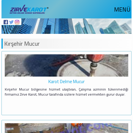
MENÜ
Kırşehir Mucur
Karot Delme Mucur
Kırşehir Mucur bölgesine hizmet ulaştıran, Çalışma azminin tükenmediği
firmamız Zirve Karot, Mucur tarafında sizlere hizmet vermekten gurur duyar.