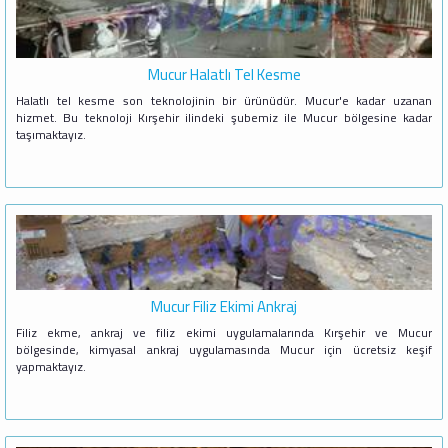
Mucur Halatlı Tel Kesme
Halatlı tel kesme son teknolojinin bir ürünüdür. Mucur'e kadar uzanan
hizmet. Bu teknoloji Kırşehir ilindeki şubemiz ile Mucur bölgesine kadar
taşımaktayız.
Mucur Filiz Ekimi Ankraj
Filiz ekme, ankraj ve filiz ekimi uygulamalarında Kırşehir ve Mucur
bölgesinde, kimyasal ankraj uygulamasında Mucur için ücretsiz keşif
yapmaktayız.