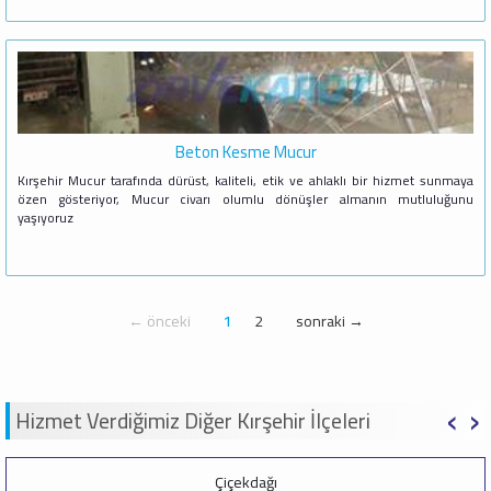
Beton Kesme Mucur
Kırşehir Mucur tarafında dürüst, kaliteli, etik ve ahlaklı bir hizmet sunmaya
özen gösteriyor, Mucur civarı olumlu dönüşler almanın mutluluğunu
yaşıyoruz
← önceki
1
2
sonraki →
‹
›
Hizmet Verdiğimiz Diğer Kırşehir İlçeleri
Çiçekdağı