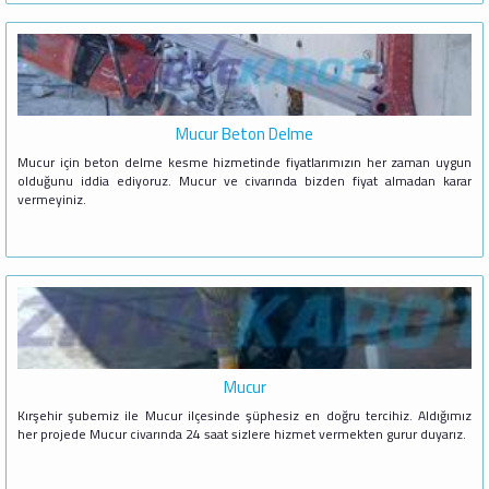
Mucur Beton Delme
Mucur için beton delme kesme hizmetinde fiyatlarımızın her zaman uygun
olduğunu iddia ediyoruz. Mucur ve civarında bizden fiyat almadan karar
vermeyiniz.
Mucur
Kırşehir şubemiz ile Mucur ilçesinde şüphesiz en doğru tercihiz. Aldığımız
her projede Mucur civarında 24 saat sizlere hizmet vermekten gurur duyarız.