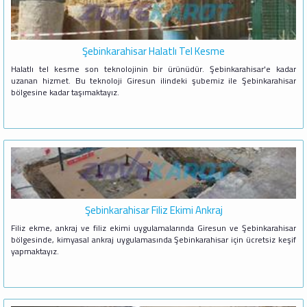
Şebinkarahisar Halatlı Tel Kesme
Halatlı tel kesme son teknolojinin bir ürünüdür. Şebinkarahisar'e kadar
uzanan hizmet. Bu teknoloji Giresun ilindeki şubemiz ile Şebinkarahisar
bölgesine kadar taşımaktayız.
Şebinkarahisar Filiz Ekimi Ankraj
Filiz ekme, ankraj ve filiz ekimi uygulamalarında Giresun ve Şebinkarahisar
bölgesinde, kimyasal ankraj uygulamasında Şebinkarahisar için ücretsiz keşif
yapmaktayız.