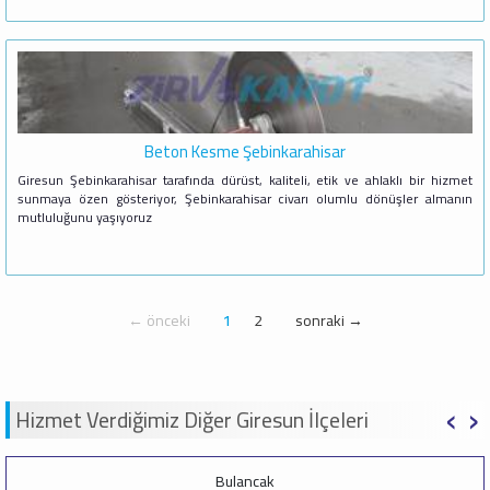
Beton Kesme Şebinkarahisar
Giresun Şebinkarahisar tarafında dürüst, kaliteli, etik ve ahlaklı bir hizmet
sunmaya özen gösteriyor, Şebinkarahisar civarı olumlu dönüşler almanın
mutluluğunu yaşıyoruz
← önceki
1
2
sonraki →
‹
›
Hizmet Verdiğimiz Diğer Giresun İlçeleri
Bulancak