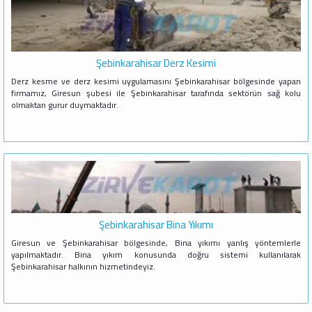
Şebinkarahisar Derz Kesimi
Derz kesme ve derz kesimi uygulamasını Şebinkarahisar bölgesinde yapan
firmamız, Giresun şubesi ile Şebinkarahisar tarafında sektörün sağ kolu
olmaktan gurur duymaktadır.
Şebinkarahisar Bina Yıkımı
Giresun ve Şebinkarahisar bölgesinde, Bina yıkımı yanlış yöntemlerle
yapılmaktadır. Bina yıkım konusunda doğru sistemi kullanılarak
Şebinkarahisar halkının hizmetindeyiz.