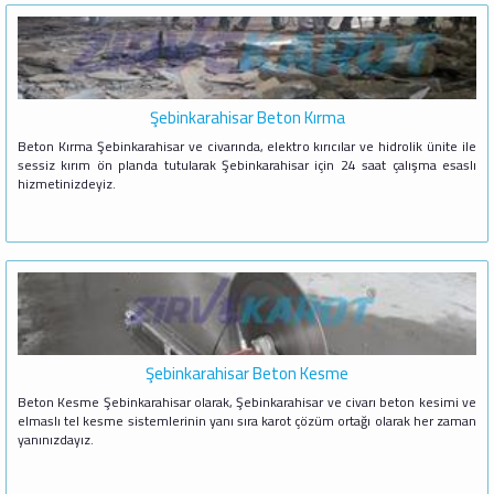
Şebinkarahisar Beton Kırma
Beton Kırma Şebinkarahisar ve civarında, elektro kırıcılar ve hidrolik ünite ile
sessiz kırım ön planda tutularak Şebinkarahisar için 24 saat çalışma esaslı
hizmetinizdeyiz.
Şebinkarahisar Beton Kesme
Beton Kesme Şebinkarahisar olarak, Şebinkarahisar ve civarı beton kesimi ve
elmaslı tel kesme sistemlerinin yanı sıra karot çözüm ortağı olarak her zaman
yanınızdayız.