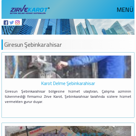
MENÜ
Giresun Şebinkarahisar
Karot Delme Şebinkarahisar
Giresun Şebinkarahisar bölgesine hizmet ulaştıran, Çalışma azminin
tükenmediği firmamız Zirve Karot, Şebinkarahisar tarafında sizlere hizmet
vermekten gurur duyar.