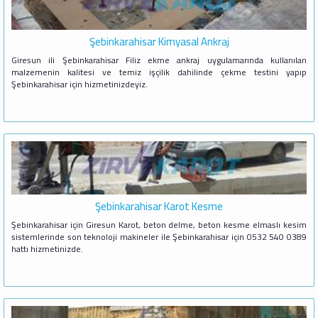
Şebinkarahisar Kimyasal Ankraj
Giresun ili Şebinkarahisar Filiz ekme ankraj uygulamarında kullanılan
malzemenin kalitesi ve temiz işçilik dahilinde çekme testini yapıp
Şebinkarahisar için hizmetinizdeyiz.
Şebinkarahisar Karot Kesme
Şebinkarahisar için Giresun Karot, beton delme, beton kesme elmaslı kesim
sistemlerinde son teknoloji makineler ile Şebinkarahisar için 0532 540 0389
hattı hizmetinizde.